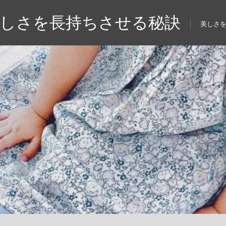
美しさを長持ちさせる秘訣
美しさ