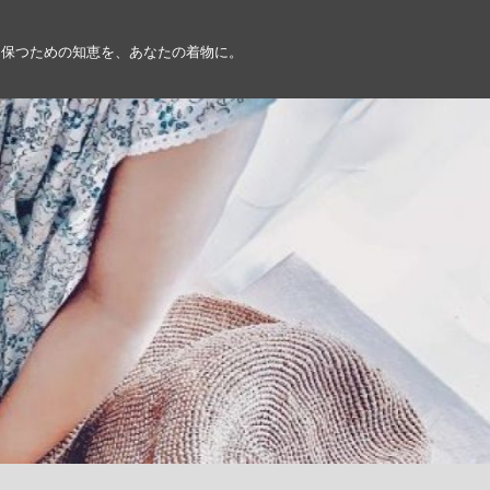
を保つための知恵を、あなたの着物に。