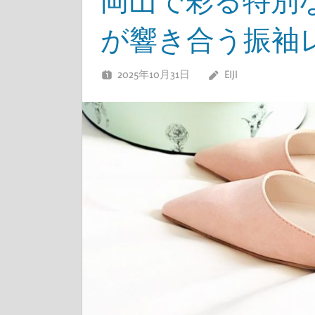
岡山で彩る特別
が響き合う振袖
2025年10月31日
EIJI