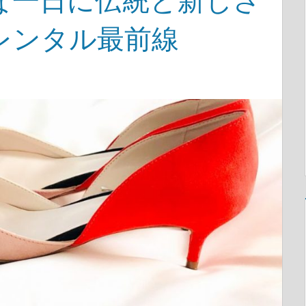
な一日に伝統と新しさ
レンタル最前線