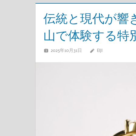
伝統と現代が響
山で体験する特
2025年10月31日
EIJI