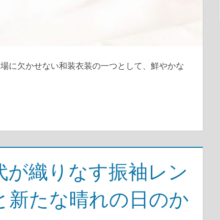
な場に欠かせない和装衣装の一つとして、鮮やかな
代が織りなす振袖レン
と新たな晴れの日のか