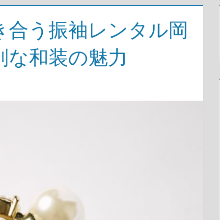
き合う振袖レンタル岡
別な和装の魅力